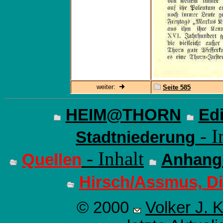
weiter:
Seite 585
HEIM@THORN
Edi
- I
Stadtniederung
- Inhalt
Quellen
Anhang
Hirsch/Assmus, Di
© 2000
Volker J. 