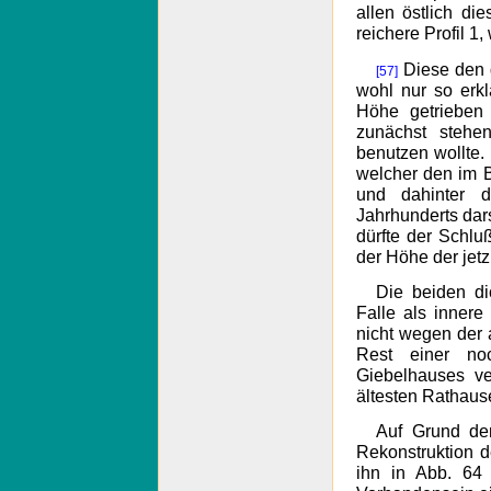
allen östlich di
reichere Profil 1,
Diese den 
[57]
wohl nur so erkl
Höhe getrieben
zunächst steh
benutzen wollte.
welcher den im 
und dahinter 
Jahrhunderts dars
dürfte der Schluß
der Höhe der jetz
Die beiden d
Falle als inner
nicht wegen der 
Rest einer noc
Giebelhauses ve
ältesten Rathaus
Auf Grund de
Rekonstruktion 
ihn in Abb. 64 