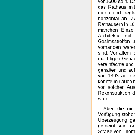
vor 1600 sein. D
das Rathaus mit 
durch und begle
horizontal ab. 
Rathäusern in Lü
manchen Einzelh
Architektur mi
Gesimsstreifen 
vorhanden ware
sind. Vor allem i
mächtigen Gebäud
vereinfachte und 
gehalten und au
von 1393 auf de
konnte mir auch 
von solchen Au
Rekonstruktion 
wäre.
Aber die mir
Verfügung stehe
Überzeugung ge
gemeint sein ka
Straße von Thorn 