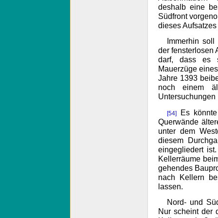
deshalb eine be
Südfront vorgen
dieses Aufsatzes 
Immerhin soll
der fensterlosen
darf, dass es
Mauerzüge eines 
Jahre 1393 beibe
noch einem äl
Untersuchungen i
Es könnte 
[54]
Querwände älter
unter dem West
diesem Durchga
eingegliedert is
Kellerräume beim
gehendes Baupro
nach Kellern be
lassen.
Nord- und Süd
Nur scheint der 